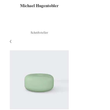
Michael Hugentobler
Offizielle Website des Autors und Schriftstellers
Michael Hugentobler. Romane: Louis oder der Ritt
auf der Schildkröte (2018) Feuerland (2021) beim
Verlag dtv
Schriftsteller