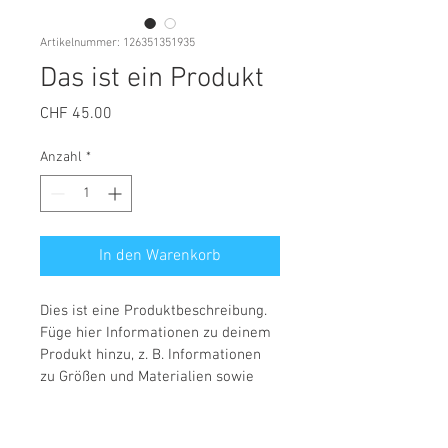
Artikelnummer: 126351351935
Das ist ein Produkt
Preis
CHF 45.00
Anzahl
*
In den Warenkorb
Dies ist eine Produktbeschreibung. 
Füge hier Informationen zu deinem 
Produkt hinzu, z. B. Informationen 
zu Größen und Materialien sowie 
allgemeine Pflege- und 
Reinigungshinweise.