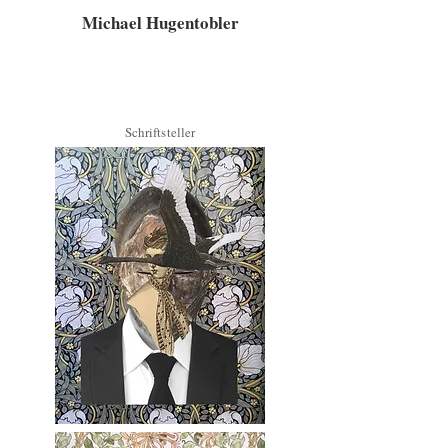
Michael Hugentobler
Offizielle Website des Autors und Schriftstellers
Michael Hugentobler. Romane: Louis oder der Ritt
auf der Schildkröte (2018) Feuerland (2021) beim
Verlag dtv
Schriftsteller